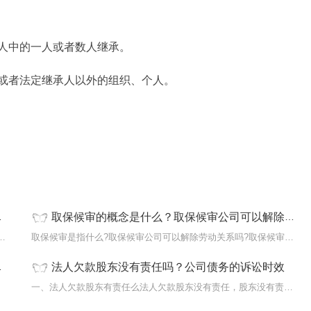
人中的一人或者数人继承。
或者法定继承人以外的组织、个人。
取保候审的概念是什么？取保候审公司可以解除劳动关系吗？ 环球时讯
定?夫妻共同财产经过夫妻双方一致同意，可
取保候审是指什么?取保候审公司可以解除劳动关系吗?取保候审，是指
法人欠款股东没有责任吗？公司债务的诉讼时效
比如房
一、法人欠款股东有责任么法人欠款股东没有责任，股东没有责任偿还