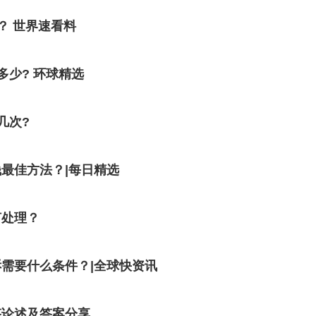
？ 世界速看料
少? 环球精选
几次?
最佳方法？|每日精选
何处理？
需要什么条件？|全球快资讯
答论述及答案分享