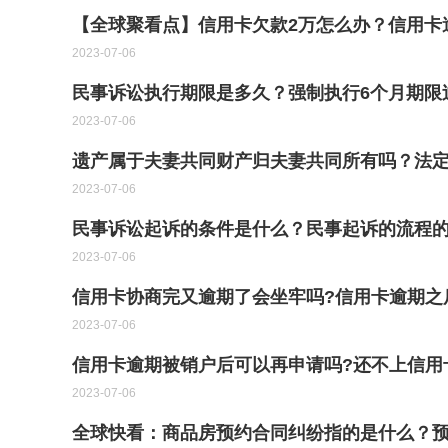
【全球聚看点】信用卡欠款2万怎么办？信用卡
2023-07-06
民事诉讼执行期限是多久？强制执行6个月期限
2023-07-06
遗产属于夫妻共同财产归夫妻共同所有吗？法
2023-07-06
民事诉讼起诉的条件是什么？民事起诉的流程的
2023-07-06
信用卡协商完又逾期了会坐牢吗?信用卡逾期之
2023-07-06
信用卡逾期被销户后可以再申请吗?还不上信用
2023-07-06
全球快看：商品房预约合同纠纷指的是什么？