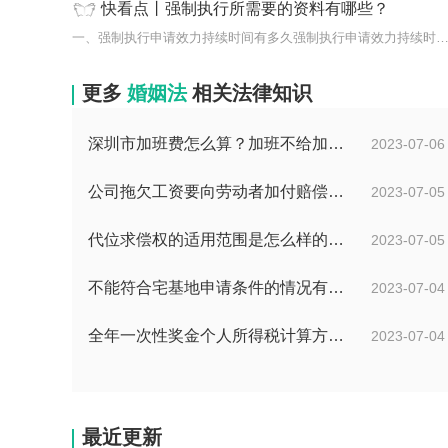
快看点丨强制执行所需要的资料有哪些？
一、强制执行申请效力持续时间有多久强制执行申请效力持续时
更多
婚姻法
相关法律知识
深圳市加班费怎么算？加班不给加班费应该怎么办？
2023-07-06
公司拖欠工资要向劳动者加付赔偿金吗？拖欠工资仲裁时效期间是如何规定的？
2023-07-05
代位求偿权的适用范围是怎么样的?代位求偿权的行使条件是什么？-独家
2023-07-05
不能符合宅基地申请条件的情况有哪些？申请宅基地需要哪些材料？
2023-07-04
全年一次性奖金个人所得税计算方法是什么？个税专项附加扣除如何界定？
2023-07-04
最近更新