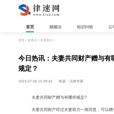
首页
婚姻法
知识纠纷
公
首页
>
证券法
>
证券发行
>
今日热讯：夫妻共同财产赠与有
规定？
2023-07-06 15:09:42
来源：法律专家
夫妻共同财产赠与有哪些规定?
夫妻共同财产经过夫妻双方一致同意，可以赠