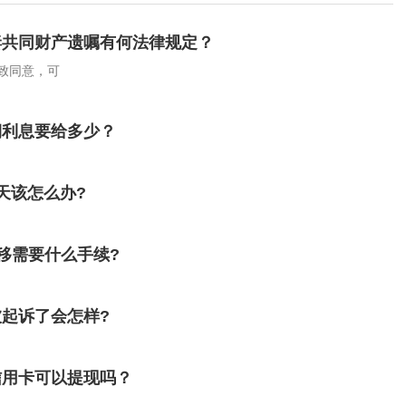
妻共同财产遗嘱有何法律规定？
致同意，可
期利息要给多少？
天该怎么办?
移需要什么手续?
起诉了会怎样?
信用卡可以提现吗？