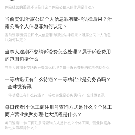
保险经营的重要环节是什么？保险公估人的作用是什么？
继承遗产的份额怎么分配？
当前资讯!泄露公民个人信息罪有哪些法律后果？泄
2023-05-05
露公民个人信息罪如何认定？
当前资讯!泄露公民个人信息罪有哪些法律后果？泄露公民个人信息
罪如何认定？
当事人逾期不交纳诉讼费怎么处理？属于诉讼费用
的范围包括什么
当事人逾期不交纳诉讼费怎么处理？属于诉讼费用的范围包括什么
一等功退伍有什么待遇？一等功转业是公务员吗？
_全球微资讯
一等功退伍有什么待遇？一等功转业是公务员吗？_全球微资讯
每日速看!个体工商注册号查询方式是什么？个体工
商户营业执照办理七大流程是什么？
每日速看!个体工商注册号查询方式是什么？个体工商户营业执照办
理七大流程是什么？