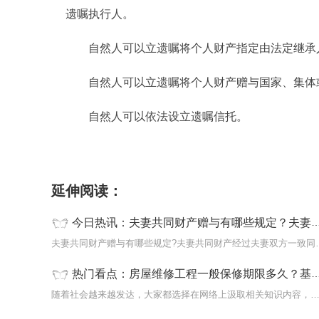
遗嘱执行人。
自然人可以立遗嘱将个人财产指定由法定继承
自然人可以立遗嘱将个人财产赠与国家、集体
自然人可以依法设立遗嘱信托。
标签：
夫妻共同财产赠与
夫妻共同财产遗嘱
延伸阅读：
今日热讯：夫妻共同财产赠与有哪些规定？夫妻共同财产遗嘱有何法律规定？
夫妻共同财产赠与有哪些规
热门看点：房屋维修工程一般保修期限多久？基础设施工程的使用年限是多久？
随着社会越来越发达，大家都选择在网络上汲取相关知识内容，