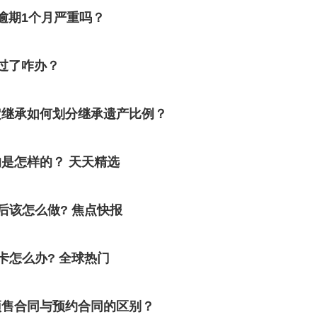
逾期1个月严重吗？
过了咋办？
定继承如何划分继承遗产比例？
是怎样的？ 天天精选
后该怎么做? 焦点快报
卡怎么办? 全球热门
预售合同与预约合同的区别？