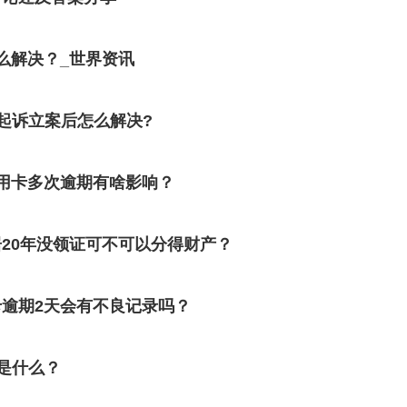
么解决？_世界资讯
起诉立案后怎么解决?
用卡多次逾期有啥影响？
20年没领证可不可以分得财产？
逾期2天会有不良记录吗？
是什么？