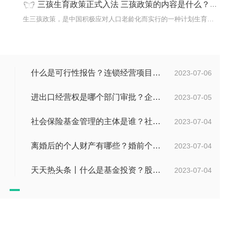
三孩生育政策正式入法 三孩政策的内容是什么？积极响应三孩政策内容是什么？_世界热议
间有两
生三孩政策，是中国积极应对人口老龄化而实行的一种计划生育政策。
什么是可行性报告？连锁经营项目概况都有哪些内容？ 环球观察
2023-07-06
进出口经营权是哪个部门审批？企业办理进出口权的流程是怎么样的？ 世界速讯
2023-07-05
社会保险基金管理的主体是谁？社会保险基金投资运营的管理有几方面？
2023-07-04
离婚后的个人财产有哪些？婚前个人财产要怎么证明？
2023-07-04
天天热头条丨什么是基金投资？股票中的价值投资是什么意思？
2023-07-04