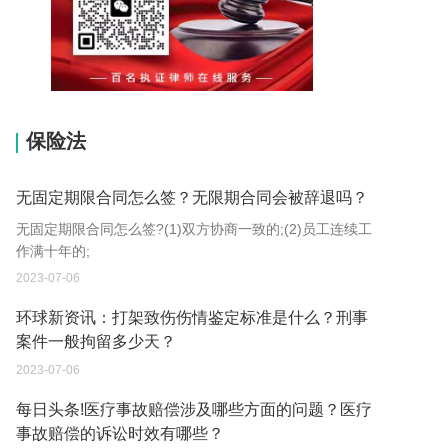
15037178970
保险法
无固定期限合同怎么签？无限期合同会被辞退吗？
无固定期限合同怎么签?(1)双方协商一致的;(2)员工连续工
作满十年的;
2023-07-06
环球新资讯：打架致伤伤情鉴定标准是什么？刑事
案件一般拘留多少天？
2023-07-06
每日头条!医疗事故赔偿涉及哪些方面的问题？医疗
事故赔偿的诉讼时效有哪些？